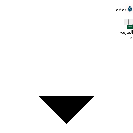
نيوز نيور
العربية